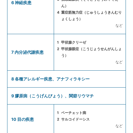
6 神経疾患
ん）
重症筋無力症（じゅうしょうきんむり
ょくしょう）
など
甲状腺クリーゼ
甲状腺眼症（こうじょうせんがんしょ
7 内分泌代謝疾患
う）
など
8 各種アレルギー疾患、アナフィラキシー
9 膠原病（こうげんびょう）、関節リウマチ
ベーチェット病
10 目の疾患
サルコイドーシス
など