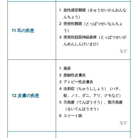
急性感音難聴（きゅうせいかんおんな
んちょう）
突発性難聴（とっぱつせいなんちょ
11 耳の疾患
う）
突発性顔面神経麻痺（とっぱつせいが
んめんしんけいまひ）
など
薬疹
接触性皮膚炎
アトピー性皮膚炎
虫刺症（ちゅうししょう）（ハチ、
12 皮膚の疾患
蚊、ノミ、ダニ、アリ、クモなど）
天疱瘡（てんぽうそう）、類天疱瘡
（るいてんほうそう）
スイート病
など