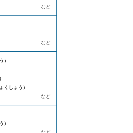
など
など
う）
）
ょくしょう）
など
う）
など