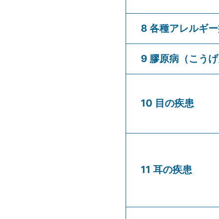
8 各種アレルギ
9 膠原病（こう
10 目の疾患
11 耳の疾患