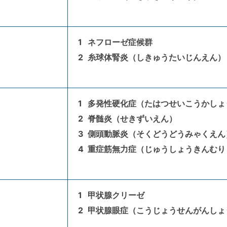
ネフローゼ症候群
糸球体腎炎（しきゅうたいじんえん）
多発性硬化症（たはつせいこうかしょ
脊髄炎（せきずいえん）
側頭動脈炎（そくどうどうみゃくえん
重症筋無力症（じゅうしょうきんむり
甲状腺クリーゼ
甲状腺眼症（こうじょうせんがんしょ