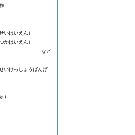
作
せいはいえん）
つかはいえん）
など
せいけっしょうばんげ
ゅ）