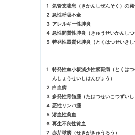
気管支喘息（きかんしぜんそく）の発
急性呼吸不全
アレルギー性肺炎
急性間質性肺炎（きゅうせいかんしつ
特発性器質化肺炎（とくはつせいきし
特発性血小板減少性紫斑病（とくはつ
んしょうせいしはんびょう）
白血病
多発性骨髄腫（たはつせいこつずいし
悪性リンパ腫
溶血性貧血
再生不良性貧血
赤芽球癆（せきがきゅうろう）