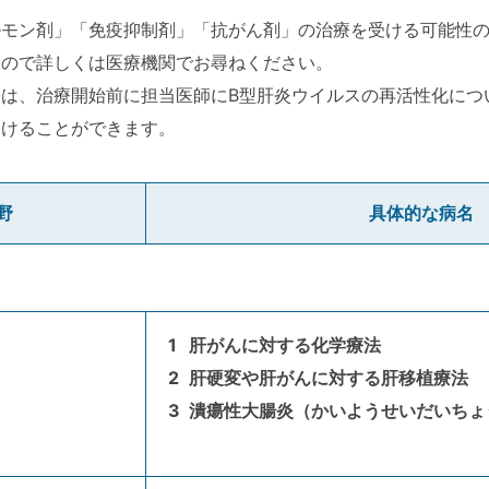
ルモン剤」「免疫抑制剤」「抗がん剤」の治療を受ける可能性
すので詳しくは医療機関でお尋ねください。
は、治療開始前に担当医師にB型肝炎ウイルスの再活性化につ
受けることができます。
野
具体的な病名
肝がんに対する化学療法
肝硬変や肝がんに対する肝移植療法
潰瘍性大腸炎（かいようせいだいちょ