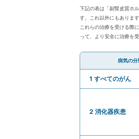
下記の表は「副腎皮質ホ
す。これ以外にもありま
これらの治療を受ける際に
って、より安全に治療を
病気の分
1 すべてのがん
2 消化器疾患