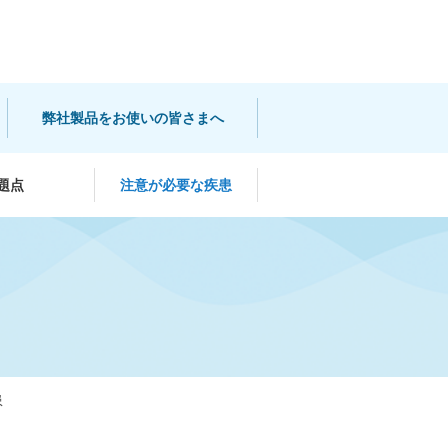
弊社製品をお使いの皆さまへ
題点
注意が必要な疾患
患