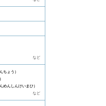
など
んちょう）
）
んめんしんけいまひ）
など