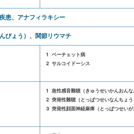
ー疾患、アナフィラキシー
げんびょう）、関節リウマチ
ベーチェット病
サルコイドーシス
急性感音難聴（きゅうせいかんおんな
突発性難聴（とっぱつせいなんちょう
突発性顔面神経麻痺（とっぱつせいが