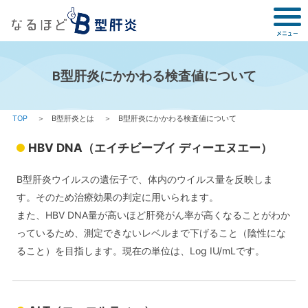
B型肝炎にかかわる検査値について
TOP
B型肝炎とは
B型肝炎にかかわる検査値について
HBV DNA（エイチビーブイ ディーエヌエー）
B型肝炎ウイルスの遺伝子で、体内のウイルス量を反映しま
す。そのため治療効果の判定に用いられます。
また、HBV DNA量が高いほど肝発がん率が高くなることがわか
っているため、測定できないレベルまで下げること（陰性にな
ること）を目指します。現在の単位は、Log IU/mLです。