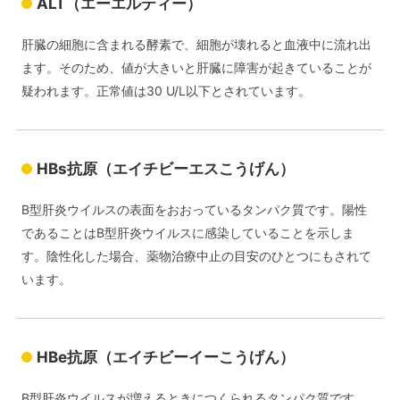
ALT（エーエルティー）
肝臓の細胞に含まれる酵素で、細胞が壊れると血液中に流れ出
ます。そのため、値が大きいと肝臓に障害が起きていることが
疑われます。正常値は30 U/L以下とされています。
HBs抗原（エイチビーエスこうげん）
B型肝炎ウイルスの表面をおおっているタンパク質です。陽性
であることはB型肝炎ウイルスに感染していることを示しま
す。陰性化した場合、薬物治療中止の目安のひとつにもされて
います。
HBe抗原（エイチビーイーこうげん）
B型肝炎ウイルスが増えるときにつくられるタンパク質です。