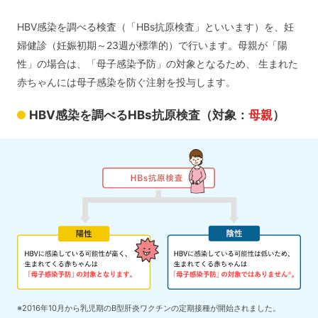
HBV感染を調べる検査（「HBs抗原検査」といいます）を、妊
婦健診（妊娠初期～23週が標準的）で行います。母親が「陽
性」の場合は、「母子感染予防」の対象となるため、 生まれた
赤ちゃんには母子感染を防ぐ注射を投与します。
HBV感染を調べるHBs抗原検査（対象：
母親
）
※2016年10月から乳児期のB型肝炎ワクチンの定期接種が開始されました。