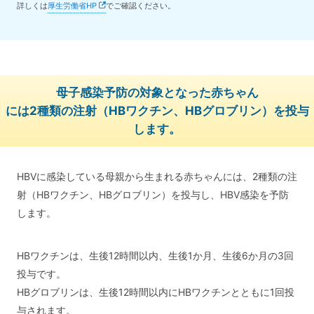
詳しくは
厚生労働省HP
でご確認ください。
母子感染予防の対象となった赤ちゃん
には
2種類の注射（HBワクチン、HBグロブリン）を投与
します。
HBVに感染している母親から生まれる赤ちゃんには、2種類の注
射（HBワクチン、HBグロブリン）を投与し、HBV感染を予防
します。
HBワクチンは、生後12時間以内、生後1か月、生後6か月の3回
投与です。
HBグロブリンは、生後12時間以内にHBワクチンとともに1回投
与されます。