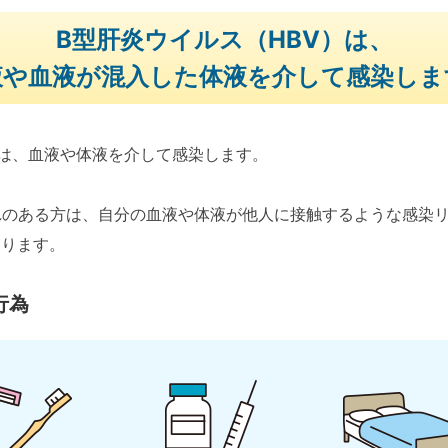
B型肝炎ウイルス（HBV）は、
液や血液が混入した体液を介して感染しま
）は、血液や体液を介して感染します。
れのある方は、自分の血液や体液が他人に接触するような感染
あります。
行為