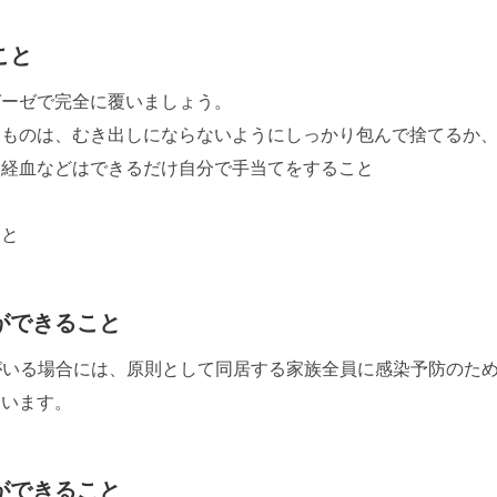
こと
ガーゼで完全に覆いましょう。
たものは、むき出しにならないようにしっかり包んで捨てるか
月経血などはできるだけ自分で手当てをすること
こと
ができること
がいる場合には、原則として同居する家族全員に感染予防のた
ています。
ができること