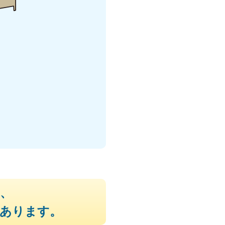
、
あります。