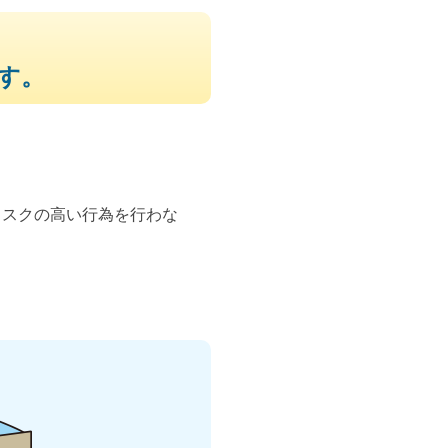
す。
リスクの高い行為を行わな