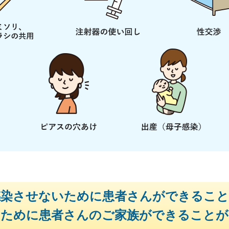
感染させないために患者さんができること
いために患者さんのご家族ができることが