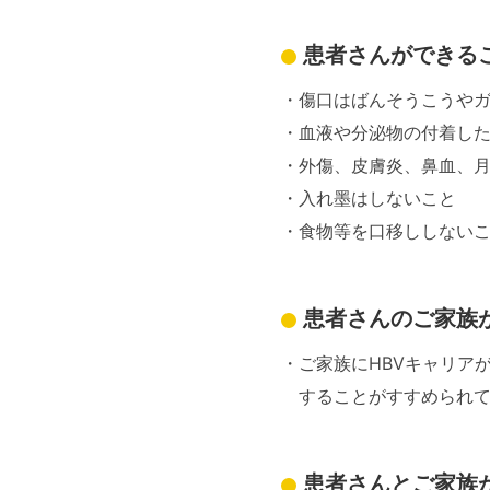
患者さんができる
傷口はばんそうこうや
血液や分泌物の付着し
外傷、皮膚炎、鼻血、
入れ墨はしないこと
食物等を口移ししない
患者さんのご家族
ご家族にHBVキャリア
することがすすめられ
患者さんとご家族