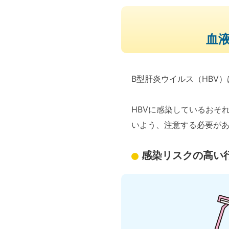
血
B型肝炎ウイルス（HBV
HBVに感染しているおそ
いよう、注意する必要が
感染リスクの高い